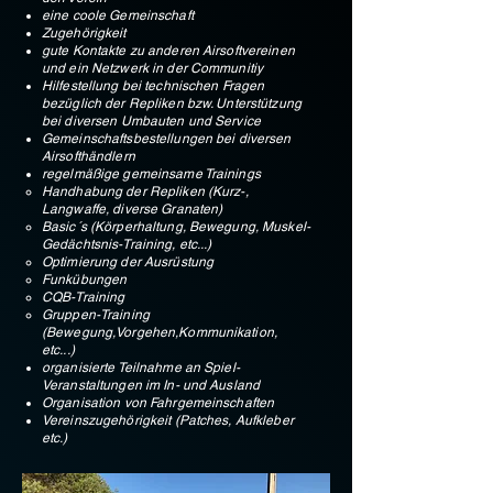
eine coole Gemeinschaft
Zugehörigkeit
gute Kontakte zu anderen Airsoftvereinen
und ein Netzwerk in der Communitiy
Hilfestellung bei technischen Fragen
bezüglich der Repliken bzw. Unterstützung
bei diversen Umbauten und Service
Gemeinschaftsbestellungen bei diversen
Airsofthändlern
regelmäßige gemeinsame Trainings
Handhabung der Repliken (Kurz-,
Langwaffe, diverse Granaten)
Basic´s (Körperhaltung, Bewegung, Muskel-
Gedächtsnis-Training, etc...)
Optimierung der Ausrüstung
Funkübungen
CQB-Training
Gruppen-Training
(Bewegung,Vorgehen,Kommunikation,
etc...)
organisierte Teilnahme an Spiel-
Veranstaltungen im In- und Ausland
Organisation von Fahrgemeinschaften
Vereinszugehörigkeit (Patches, Aufkleber
etc.
)