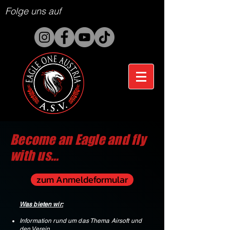
Folge uns auf
Become an Eagle and fly
with us...
zum Anmeldeformular
Was bieten wir:
Information rund um das Thema Airsoft und
den Verein